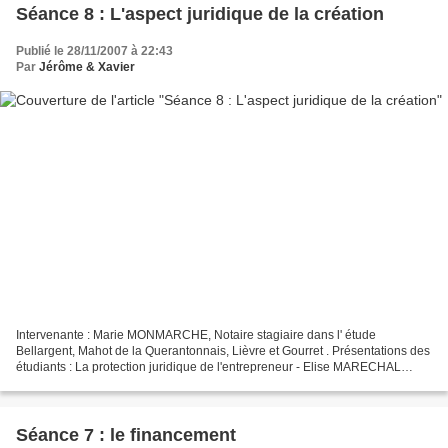
Séance 8 : L'aspect juridique de la création
Publié le 28/11/2007 à 22:43
Par
Jérôme & Xavier
Intervenante : Marie MONMARCHE, Notaire stagiaire dans l' étude
Bellargent, Mahot de la Querantonnais, Lièvre et Gourret . Présentations des
étudiants : La protection juridique de l'entrepreneur - Elise MARECHAL
Quelle forme juridique pour ma société...
Séance 7 : le financement