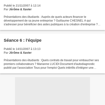
Publié le 21/11/2007 à 12:14
Par
Jérôme & Xavier
Présentations des étudiants : Auprès de quels acteurs financer le
développement de sa jeune entreprise ? Guillaume CHESNEL A qui
s'adresser pour bénéficier des aides publiques à la création d'entreprise ?
Marine BUCLON Reportage sur Viva Cité, société...
Séance 6 : l'équipe
Publié le 14/11/2007 à 13:13
Par
Jérôme & Xavier
Présentations des étudiants : Quels contrats de travail pour embaucher ses
premiers collaborateurs ? Marianne LUCIDI Document d'autodiagnostic
publié par l'association Tous pour l'emploi Quels intérêts d'intégrer une
structure en création ? Volker WI...