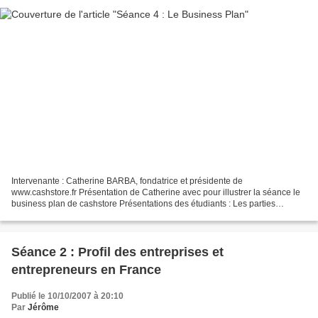
Intervenante : Catherine BARBA, fondatrice et présidente de
www.cashstore.fr Présentation de Catherine avec pour illustrer la séance le
business plan de cashstore Présentations des étudiants : Les parties
incontournables et les points de vigilance du...
Séance 2 : Profil des entreprises et
entrepreneurs en France
Publié le 10/10/2007 à 20:10
Par
Jérôme