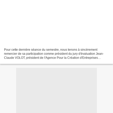
Pour cette dernière séance du semestre, nous tenons à sincèrement
remercier de sa participation comme président du jury d'évaluation Jean-
Claude VOLOT, président de l'Agence Pour la Création d'Entreprises
(APCE). Entreprises présentées : VeoSearch, le...